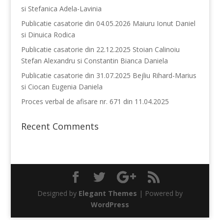
si Stefanica Adela-Lavinia
Publicatie casatorie din 04.05.2026 Maiuru Ionut Daniel
si Dinuica Rodica
Publicatie casatorie din 22.12.2025 Stoian Calinoiu
Stefan Alexandru si Constantin Bianca Daniela
Publicatie casatorie din 31.07.2025 Bejliu Rihard-Marius
si Ciocan Eugenia Daniela
Proces verbal de afisare nr. 671 din 11.04.2025
Recent Comments
Designed by
Elegant Themes
| Powered by
WordPress