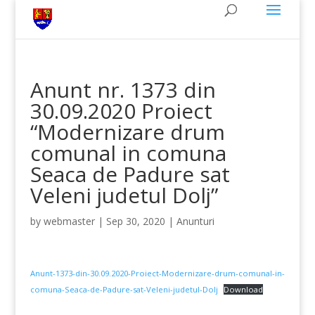
Anunt nr. 1373 din
30.09.2020 Proiect
“Modernizare drum
comunal in comuna
Seaca de Padure sat
Veleni judetul Dolj”
by
webmaster
|
Sep 30, 2020
|
Anunturi
Anunt-1373-din-30.09.2020-Proiect-Modernizare-drum-comunal-in-
comuna-Seaca-de-Padure-sat-Veleni-judetul-Dolj
Download