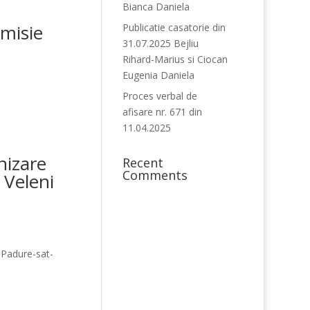
Bianca Daniela
omisie
Publicatie casatorie din
31.07.2025 Bejliu
Rihard-Marius si Ciocan
Eugenia Daniela
Proces verbal de
afisare nr. 671 din
11.04.2025
nizare
Recent
Comments
 Veleni
Padure-sat-