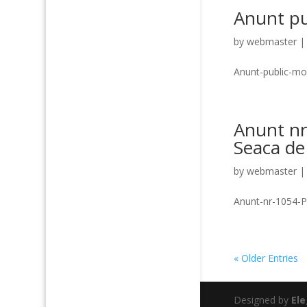
Anunt pu
by
webmaster
Anunt-public-mo
Anunt nr
Seaca de
by
webmaster
Anunt-nr-1054-
« Older Entries
Designed by
El