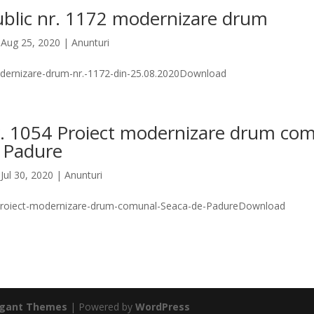
blic nr. 1172 modernizare drum
|
Aug 25, 2020
|
Anunturi
dernizare-drum-nr.-1172-din-25.08.2020Download
. 1054 Proiect modernizare drum co
 Padure
|
Jul 30, 2020
|
Anunturi
Proiect-modernizare-drum-comunal-Seaca-de-PadureDownload
egant Themes
| Powered by
WordPress