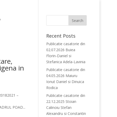
5
Recent Posts
Publicatie casatorie din
02.07.2026 Buiea
Florin-Daniel si
are,
Stefanica Adela-Lavinia
igena in
Publicatie casatorie din
04.05.2026 Maiuru
Ionut Daniel si Dinuica
Rodica
20182021 –
Publicatie casatorie din
22.12.2025 Stoian
ADRUL POAD...
Calinoiu Stefan
Alexandru si Constantin