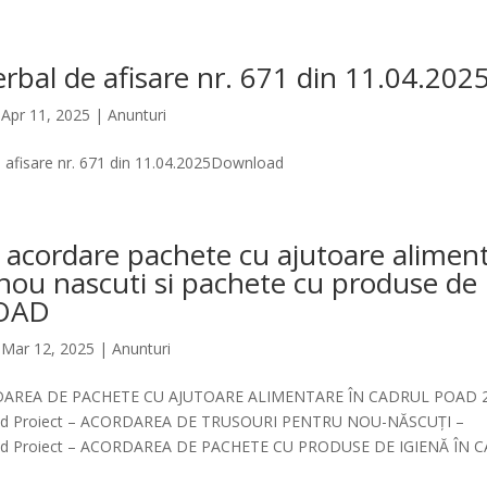
erbal de afisare nr. 671 din 11.04.202
|
Apr 11, 2025
|
Anunturi
e afisare nr. 671 din 11.04.2025Download
 acordare pachete cu ajutoare aliment
 nou nascuti si pachete cu produse de 
POAD
|
Mar 12, 2025
|
Anunturi
RDAREA DE PACHETE CU AJUTOARE ALIMENTARE ÎN CADRUL POAD 
d Proiect – ACORDAREA DE TRUSOURI PENTRU NOU-NĂSCUȚI –
d Proiect – ACORDAREA DE PACHETE CU PRODUSE DE IGIENĂ ÎN C