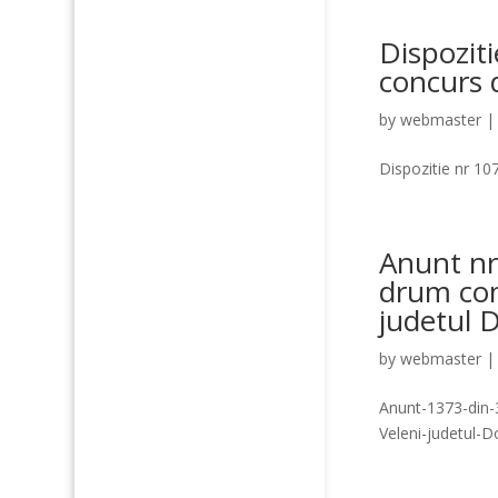
Dispozit
concurs 
by
webmaster
Dispozitie nr 1
Anunt nr
drum com
judetul D
by
webmaster
Anunt-1373-din-
Veleni-judetul-