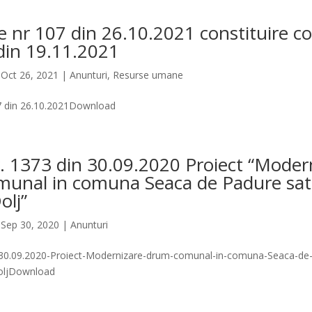
ie nr 107 din 26.10.2021 constituire c
din 19.11.2021
|
Oct 26, 2021
|
Anunturi
,
Resurse umane
07 din 26.10.2021Download
. 1373 din 30.09.2020 Proiect “Moder
unal in comuna Seaca de Padure sat
olj”
|
Sep 30, 2020
|
Anunturi
30.09.2020-Proiect-Modernizare-drum-comunal-in-comuna-Seaca-de-
DoljDownload