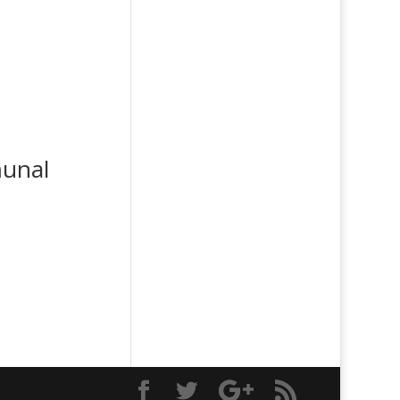
munal